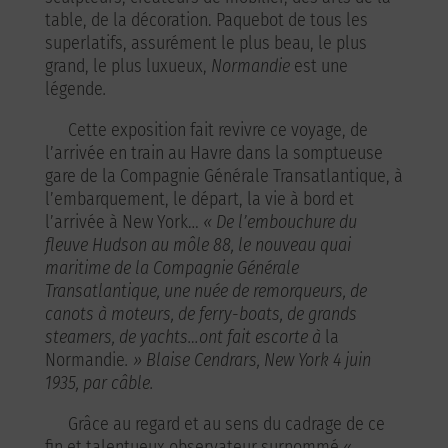
table, de la décoration. Paquebot de tous les
superlatifs, assurément le plus beau, le plus
grand, le plus luxueux,
Normandie
est une
légende
.
Cette exposition fait revivre ce voyage, de
l’arrivée en train au Havre dans la somptueuse
gare de la Compagnie Générale Transatlantique, à
l’embarquement, le départ, la vie à bord et
l’arrivée à New York…
« De l’embouchure du
fleuve Hudson au môle 88, le nouveau quai
maritime de la Compagnie Générale
Transatlantique, une nuée de remorqueurs, de
canots à moteurs, de ferry-boats, de grands
steamers, de yachts…ont fait escorte à
la
Normandie
. » Blaise Cendrars, New York 4 juin
1935, par câble.
Grâce au regard et au sens du cadrage de ce
fin et talentueux observateur surnommé «