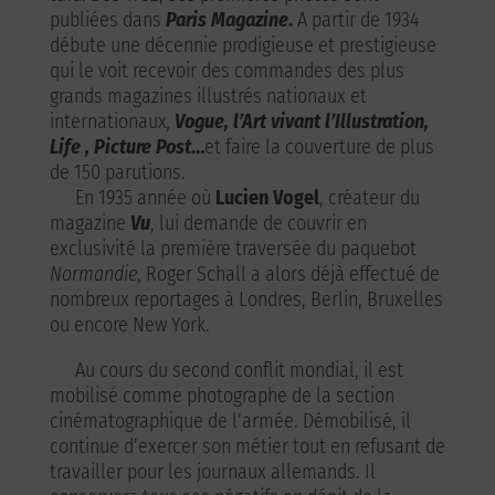
publiées dans
Paris Magazine
.
A partir de 1934
débute une décennie prodigieuse et prestigieuse
qui le voit recevoir des commandes des plus
grands magazines illustrés nationaux et
internationaux
,
Vogue, l’Art vivant l’Illustration,
Life , Picture Post
…
et faire la couverture de plus
de 150 parutions.
En 1935 année où
Lucien Vogel
, créateur du
magazine
Vu
, lui demande de couvrir en
exclusivité la première traversée du paquebot
Normandie
, Roger Schall a alors déjà effectué de
nombreux reportages à Londres, Berlin, Bruxelles
ou encore New York.
Au cours du second conflit mondial, il est
mobilisé comme photographe de la section
cinématographique de l’armée. Démobilisé, il
continue d’exercer son métier tout en refusant de
travailler pour les journaux allemands. Il