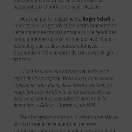
paquebot aux chantiers de Saint-Nazaire.
Dépêché par le magazine
Vu
,
Roger Schall
a
immortalisé les grands et les petits moments de
cette traversée transatlantique sur ce géant des
mers, emblème du luxe, vitrine du savoir-faire
technologique et des créateurs français.
Normandie
a été une sorte de concentré du génie
français.
« Il est le silencieux ambassadeur de notre
esprit et de notre force. Nous aussi, nous savons
construire, nous aussi, nous savons réaliser. Ce
magnifique navire offre la synthèse des efforts
dont nous sommes capables et dans tous les
domaines. »
Gallus . l’Intran 4 juin 1935.
Tous les grands noms de la création artistique
ont participé à cette aventure, peintres,
sculpteurs, créateurs de mobilier, des arts de la