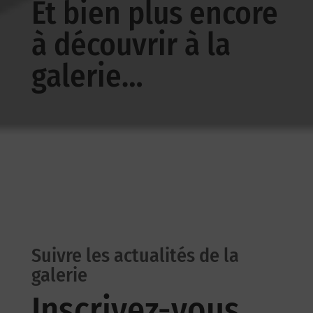
Et bien plus encore
à découvrir à la
galerie…
Suivre les actualités de la
galerie
Inscrivez-vous