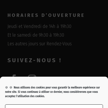
HORAIRES D’OUVERTURE
Jeudi et Vendredi de 14h à 19h30
Et le samedi de 9h30 à 19h30
Les autres jours sur Rendez-Vous
SUIVEZ-NOUS !
🍪 🍪 Nous utilisons des cookies pour vous garantir la meilleure expérience sur
notre site. Si vous continuez à utiliser ce dernier, nous considérerons que vous
acceptez l'utilisation des cookies.
Copyright © 2021 – Galerie Eric Baudet