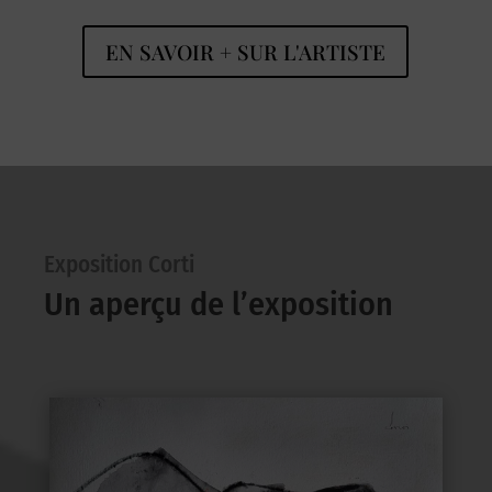
EN SAVOIR + SUR L'ARTISTE
Exposition Corti
Un aperçu de l’exposition