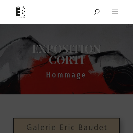
EXPOSITION
CORTI
Hommage