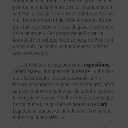
communion, un amour, un état de grâce. On n’est
pas toujours inspiré mais on croit toujours qu’on
va l’être. Je dessine sur nature et je travaille chez
moi. Le confort relatif de l’atelier permet d’aller
plus loin, de retrouver l’état de grâce, l’extrémité
de la peinture ». Ces propos recueillis par le
journaliste et critique, Noël Lecrecq en 1965 sont
un bel auto-portrait d’un homme passionné et
sans concession.
Dès 1948 lors de ses premières
expositions
,
Gérard Mareuil évoquait son itinéraire : « il a mûri
dans la barbouille et c’est pourquoi il aime
triturer les chromes, saigner les cadmiums, pêtrir
sa pâte comme un boulanger de la belle époque.
En consciencieux ouvrier, il a étudié la technique
de son métier, ce qui lui sert beaucoup en
art
.
Legallais a l’audace de peindre avec son unique
instinct ou à peu près… ».