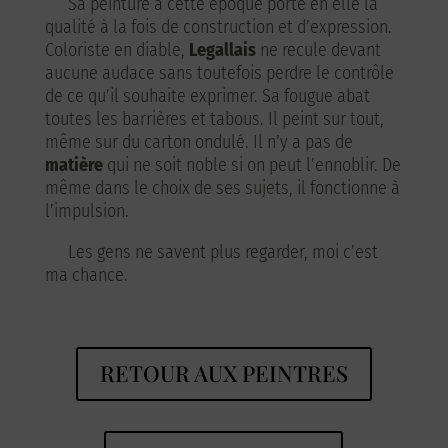
Sa peinture à cette époque porte en elle la
qualité à la fois de construction et d’expression.
Coloriste en diable,
Legallais
ne recule devant
aucune audace sans toutefois perdre le contrôle
de ce qu’il souhaite exprimer. Sa fougue abat
toutes les barrières et tabous. Il peint sur tout,
même sur du carton ondulé. Il n’y a pas de
matière
qui ne soit noble si on peut l’ennoblir. De
même dans le choix de ses sujets, il fonctionne à
l’impulsion.
Les gens ne savent plus regarder, moi c’est
ma chance.
RETOUR AUX PEINTRES