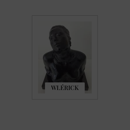
WLÉRICK