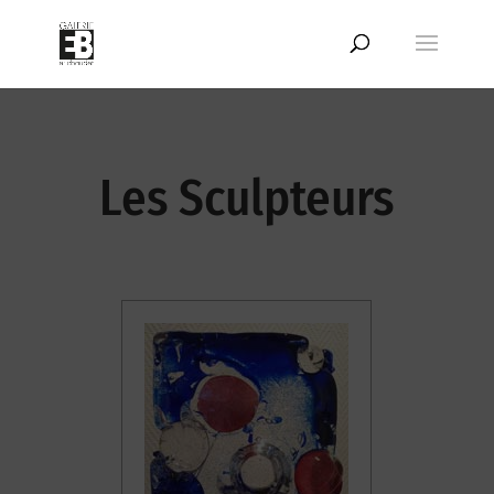
Les Sculpteurs