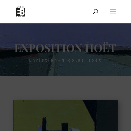
EXPOSITION HOËT
Christian-Nicolas Hoët