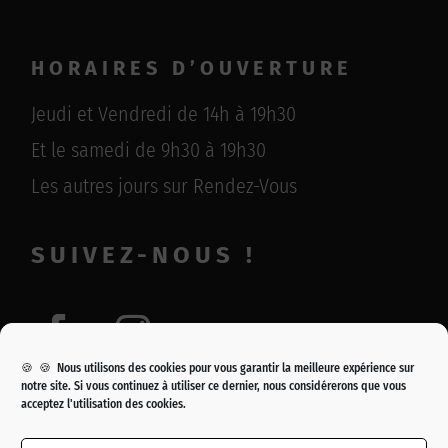
HORAIRES D’OUVERTURE
Jeudi et Vendredi de 14h à 19h30
Et le samedi de 9h30 à 19h30
Les autres jours sur Rendez-Vous
SUIVEZ-NOUS !
🍪 🍪 Nous utilisons des cookies pour vous garantir la meilleure expérience sur
notre site. Si vous continuez à utiliser ce dernier, nous considérerons que vous
acceptez l'utilisation des cookies.
Copyright © 2021 – Galerie Eric Baudet