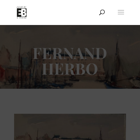
FERNAND
HERBO