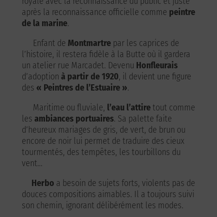
royale avec la reconnaissance du public et juste
après la reconnaissance officielle comme
peintre
de la marine
.
Enfant de
Montmartre
par les caprices de
l’histoire, il restera fidèle à la Butte où il gardera
un atelier rue Marcadet. Devenu
Honfleurais
d’adoption
à partir de 1920
, il devient une figure
des
« Peintres de l’Estuaire »
.
Maritime ou fluviale,
l’eau l’attire
tout comme
les
ambiances portuaires
. Sa palette faite
d’heureux mariages de gris, de vert, de brun ou
encore de noir lui permet de traduire des cieux
tourmentés, des tempêtes, les tourbillons du
vent…
Herbo
a besoin de sujets forts, violents pas de
douces compositions aimables. Il a toujours suivi
son chemin, ignorant délibérément les modes.